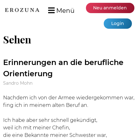
Neu anmelden
Menü
Login
Sehen
Erinnerungen an die berufliche
Orientierung
Sandro Mohn
Nachdem ich von der Armee wiedergekommen war,
fing ich in meinem alten Beruf an.
Ich habe aber sehr schnell gekündigt,
weil ich mit meiner Chefin,
die eine Bekannte meiner Schwester war,