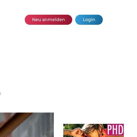
Neu anmelden
Login
n