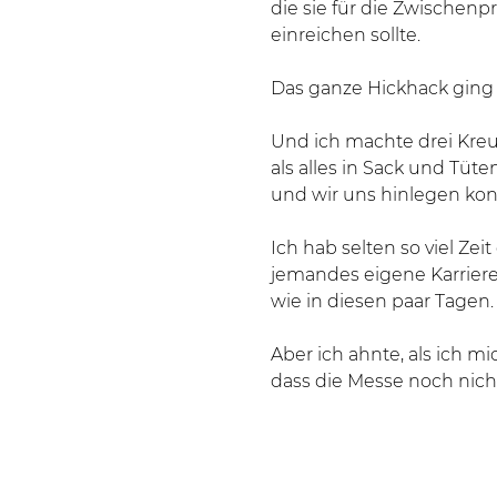
die sie für die Zwischen
einreichen sollte.
Das ganze Hickhack ging 
Und ich machte drei Kreu
als alles in Sack und Tüte
und wir uns hinlegen kon
Ich hab selten so viel Zei
jemandes eigene Karriere
wie in diesen paar Tagen.
Aber ich ahnte, als ich mi
dass die Messe noch nicht