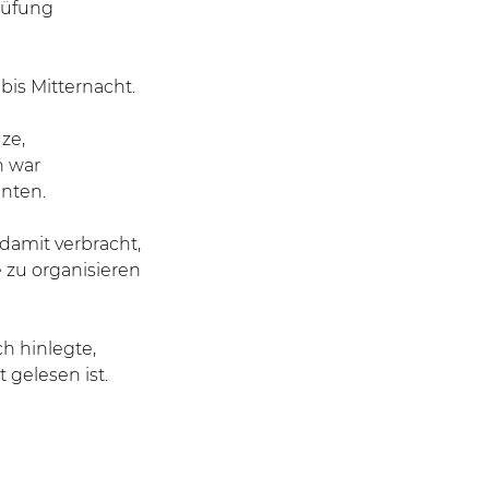
prüfung
bis Mitternacht.
ze,
n war
nten.
t damit verbracht,
 zu organisieren
ch hinlegte,
 gelesen ist.