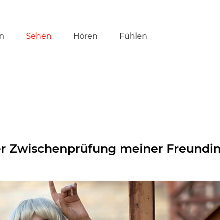
tion
n
Sehen
Hören
Fühlen
ringen
er Zwischenprüfung meiner Freundi