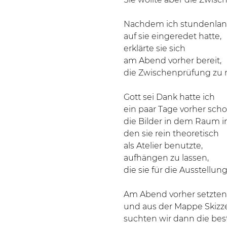
Nachdem ich stundenla
auf sie eingeredet hatte,
erklärte sie sich
am Abend vorher bereit,
die Zwischenprüfung zu
Gott sei Dank hatte ich
ein paar Tage vorher scho
die Bilder in dem Raum i
den sie rein theoretisch
als Atelier benutzte,
aufhängen zu lassen,
die sie für die Ausstellun
Am Abend vorher setzten 
und aus der Mappe Skiz
suchten wir dann die bes