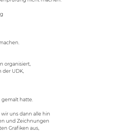
ng
 machen.
n organisiert,
n der UDK,
g gemalt hatte.
wir uns dann alle hin
zen und Zeichnungen
ten Grafiken aus,