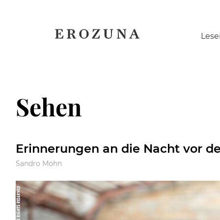
Naviga
Lese
übersp
Sehen
Erinnerungen an die Nacht vor d
Sandro Mohn