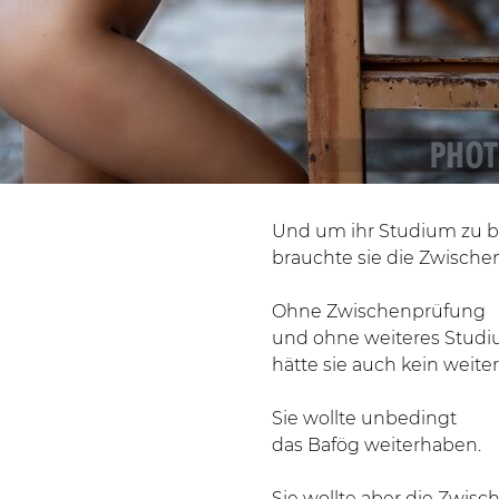
Und um ihr Studium zu 
brauchte sie die Zwische
Ohne Zwischenprüfung
und ohne weiteres Stud
hätte sie auch kein weite
Sie wollte unbedingt
das Bafög weiterhaben.
Sie wollte aber die Zwis