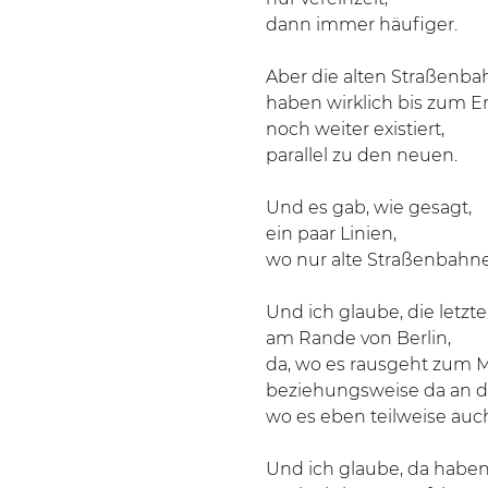
dann immer häufiger.
Aber die alten Straßenb
haben wirklich bis zum 
noch weiter existiert,
parallel zu den neuen.
Und es gab, wie gesagt,
ein paar Linien,
wo nur alte Straßenbahne
Und ich glaube, die letz
am Rande von Berlin,
da, wo es rausgeht zum 
beziehungsweise da an di
wo es eben teilweise au
Und ich glaube, da habe