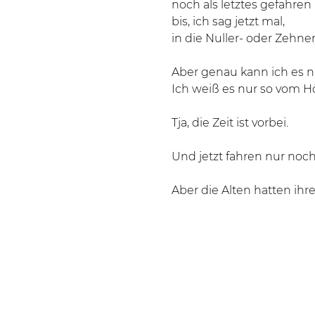
noch als letztes gefahren
bis, ich sag jetzt mal,
in die Nuller- oder Zehnerj
Aber genau kann ich es n
Ich weiß es nur so vom H
Tja, die Zeit ist vorbei.
Und jetzt fahren nur noc
Aber die Alten hatten ih