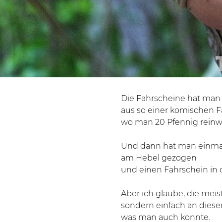
Die Fahrscheine hat man
aus so einer komischen Fa
wo man 20 Pfennig reinw
Und dann hat man einma
am Hebel gezogen
und einen Fahrschein in 
Aber ich glaube, die mei
sondern einfach an dies
was man auch konnte.