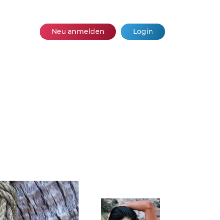
Neu anmelden
Login