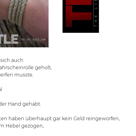
 sich auch
hrscheinrolle geholt,
erfen musste.
l
der Hand gehabt.
sten haben überhaupt gar kein Geld reingeworfen,
em Hebel gezogen,