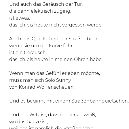
Und auch das Geräusch der Tür,
die dann elektrisch zuging,
ist etwas,
das ich bis heute nicht vergessen werde.
Auch das Quietschen der Straßenbahn,
wenn sie um die Kurve fuhr,
ist ein Geräusch,
das ich bis heute in meinen Ohren habe.
Wenn man das Gefühl erleben möchte,
muss man sich Solo Sunny
von Konrad Wolf anschauen.
Und es beginnt mit einem Straßenbahnquietschen.
Und der Witz ist, dass ich genau weiß,
wo das Ganze ist,
weil das ist nämlich die Straßenbahn,