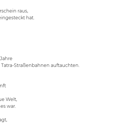
schein raus,
ingesteckt hat.
 Jahre
 Tatra-Straßenbahnen auftauchten.
nft
ue Welt,
es war.
gt,