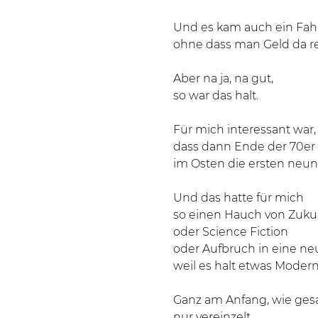
Und es kam auch ein Fahr
ohne dass man Geld da re
Aber na ja, na gut,
so war das halt.
Für mich interessant war,
dass dann Ende der 70er
im Osten die ersten neun
Und das hatte für mich
so einen Hauch von Zuku
oder Science Fiction
oder Aufbruch in eine ne
weil es halt etwas Modern
Ganz am Anfang, wie gesa
nur vereinzelt,