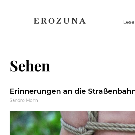
Naviga
Lese
übersp
Sehen
Erinnerungen an die Straßenbah
Sandro Mohn