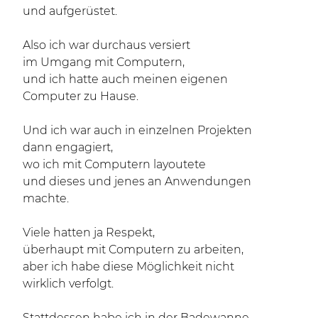
und aufgerüstet.
Also ich war durchaus versiert
im Umgang mit Computern,
und ich hatte auch meinen eigenen
Computer zu Hause.
Und ich war auch in einzelnen Projekten
dann engagiert,
wo ich mit Computern layoutete
und dieses und jenes an Anwendungen
machte.
Viele hatten ja Respekt,
überhaupt mit Computern zu arbeiten,
aber ich habe diese Möglichkeit nicht
wirklich verfolgt.
Stattdessen habe ich in der Badewanne