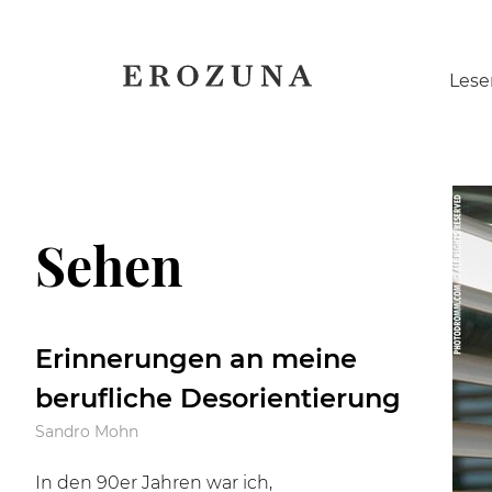
Naviga
Lese
übersp
Sehen
Erinnerungen an meine
berufliche Desorientierung
Sandro Mohn
In den 90er Jahren war ich,