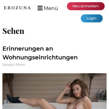
Neu anmelden
Menü
Login
Sehen
Erinnerungen an
Wohnungseinrichtungen
Sandro Mohn