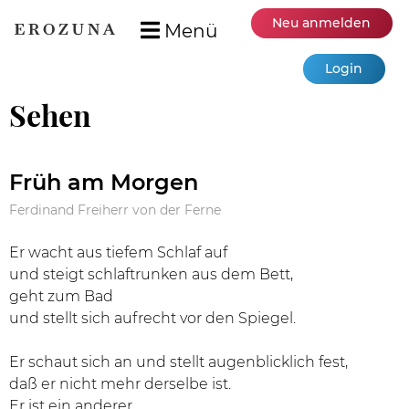
Neu anmelden
Menü
Login
Sehen
Früh am Morgen
Ferdinand Freiherr von der Ferne
Er wacht aus tiefem Schlaf auf
und steigt schlaftrunken aus dem Bett,
geht zum Bad
und stellt sich aufrecht vor den Spiegel.
Er schaut sich an und stellt augenblicklich fest,
daß er nicht mehr derselbe ist.
Er ist ein anderer.