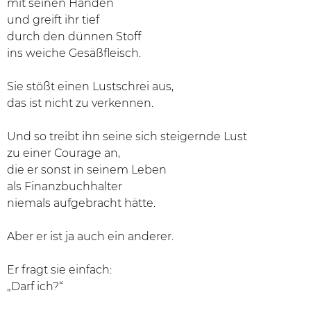
mit seinen Händen
und greift ihr tief
durch den dünnen Stoff
ins weiche Gesäßfleisch.
Sie stößt einen Lustschrei aus,
das ist nicht zu verkennen.
Und so treibt ihn seine sich steigernde Lust
zu einer Courage an,
die er sonst in seinem Leben
als Finanzbuchhalter
niemals aufgebracht hätte.
Aber er ist ja auch ein anderer.
Er fragt sie einfach:
„Darf ich?“