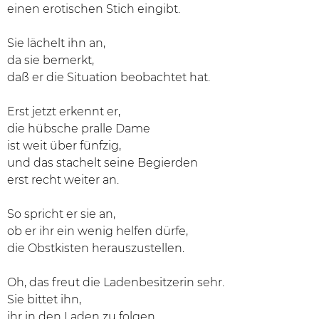
einen erotischen Stich eingibt.
Sie lächelt ihn an,
da sie bemerkt,
daß er die Situation beobachtet hat.
Erst jetzt erkennt er,
die hübsche pralle Dame
ist weit über fünfzig,
und das stachelt seine Begierden
erst recht weiter an.
So spricht er sie an,
ob er ihr ein wenig helfen dürfe,
die Obstkisten herauszustellen.
Oh, das freut die Ladenbesitzerin sehr.
Sie bittet ihn,
ihr in den Laden zu folgen.