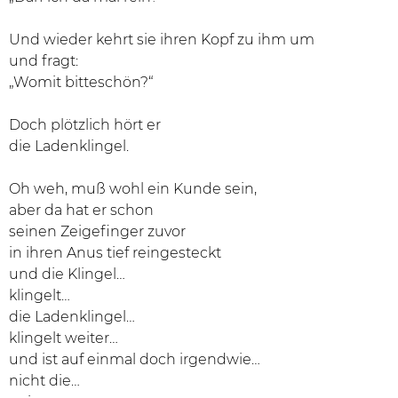
Und wieder kehrt sie ihren Kopf zu ihm um
und fragt:
„Womit bitteschön?“
Doch plötzlich hört er
die Ladenklingel.
Oh weh, muß wohl ein Kunde sein,
aber da hat er schon
seinen Zeigefinger zuvor
in ihren Anus tief reingesteckt
und die Klingel…
klingelt…
die Ladenklingel…
klingelt weiter…
und ist auf einmal doch irgendwie…
nicht die…