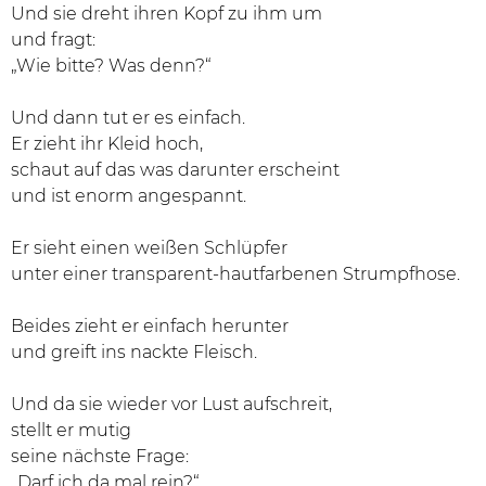
Und sie dreht ihren Kopf zu ihm um
und fragt:
„Wie bitte? Was denn?“
Und dann tut er es einfach.
Er zieht ihr Kleid hoch,
schaut auf das was darunter erscheint
und ist enorm angespannt.
Er sieht einen weißen Schlüpfer
unter einer transparent-hautfarbenen Strumpfhose.
Beides zieht er einfach herunter
und greift ins nackte Fleisch.
Und da sie wieder vor Lust aufschreit,
stellt er mutig
seine nächste Frage:
„Darf ich da mal rein?“