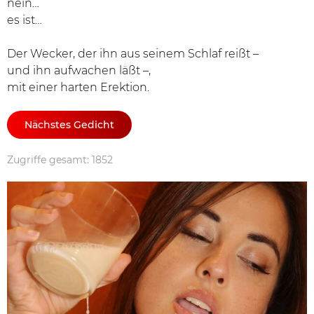
nein…
es ist…
Der Wecker, der ihn aus seinem Schlaf reißt –
und ihn aufwachen läßt –,
mit einer harten Erektion.
Nächstes Gedicht
Zugriffe gesamt: 1852