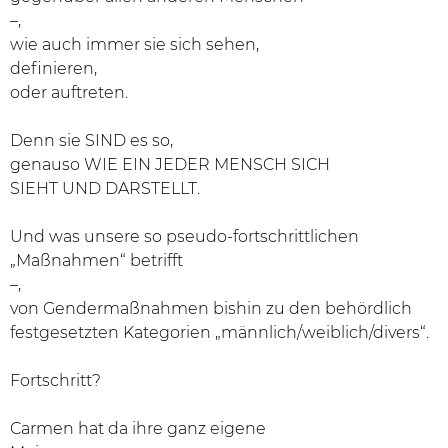
–,
wie auch immer sie sich sehen,
definieren,
oder auftreten.
Denn sie SIND es so,
genauso WIE EIN JEDER MENSCH SICH
SIEHT UND DARSTELLT.
Und was unsere so pseudo-fortschrittlichen
„Maßnahmen“ betrifft
–,
von Gendermaßnahmen bishin zu den behördlich
festgesetzten Kategorien „männlich/weiblich/divers“.
Fortschritt?
Carmen hat da ihre ganz eigene