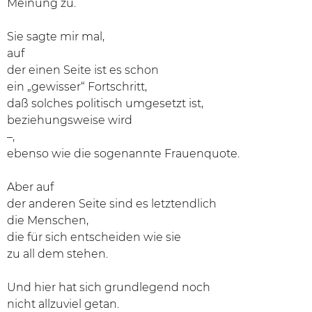
Meinung zu.
Sie sagte mir mal,
auf
der einen Seite ist es schon
ein „gewisser“ Fortschritt,
daß solches politisch umgesetzt ist,
beziehungsweise wird
–,
ebenso wie die sogenannte Frauenquote.
Aber auf
der anderen Seite sind es letztendlich
die Menschen,
die für sich entscheiden wie sie
zu all dem stehen.
Und hier hat sich grundlegend noch
nicht allzuviel getan.