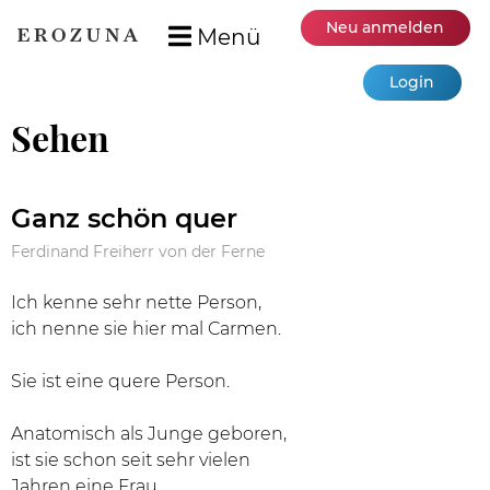
Neu anmelden
Menü
Login
Sehen
Ganz schön quer
Ferdinand Freiherr von der Ferne
Ich kenne sehr nette Person,
ich nenne sie hier mal Carmen.
Sie ist eine quere Person.
Anatomisch als Junge geboren,
ist sie schon seit sehr vielen
Jahren eine Frau.