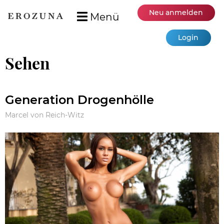
Neu anmelden
Menü
Login
Sehen
Generation Drogenhölle
Marcel von Reich-Witz