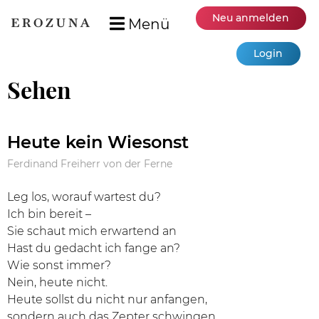
Neu anmelden
Menü
Login
Sehen
Heute kein Wiesonst
Ferdinand Freiherr von der Ferne
Leg los, worauf wartest du?
Ich bin bereit –
Sie schaut mich erwartend an
Hast du gedacht ich fange an?
Wie sonst immer?
Nein, heute nicht.
Heute sollst du nicht nur anfangen,
sondern auch das Zepter schwingen,