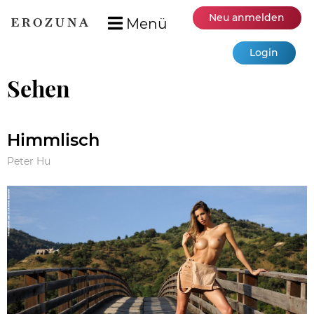
Neu anmelden
Menü
Login
Sehen
Himmlisch
Peter Hu