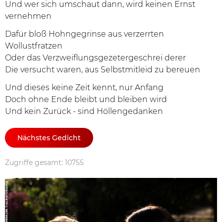
Und wer sich umschaut dann, wird keinen Ernst
vernehmen
Dafür bloß Hohngegrinse aus verzerrten
Wollustfratzen
Oder das Verzweiflungsgezetergeschrei derer
Die versucht waren, aus Selbstmitleid zu bereuen
Und dieses keine Zeit kennt, nur Anfang
Doch ohne Ende bleibt und bleiben wird
Und kein Zurück - sind Höllengedanken
Nächstes Gedicht
Zugriffe gesamt: 10755