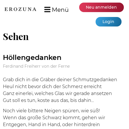
Neu anmelden
Menü
Login
Sehen
Höllengedanken
Ferdinand Freiherr von der Ferne
Grab dich in die Gräber deiner Schmutzgedanken
Heul nicht bevor dich der Schmerz erreicht
Ganz einerlei, welches Glas wir gerade ansetzen
Gut soll es tun, koste aus das, bis dahin...
Noch viele bittere Neigen spüren, wie süß!
Wenn das große Schwarz kommt, gehen wir
Entgegen, Hand in Hand, oder hinterdrein