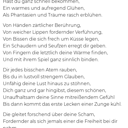
Hast du ganz schnell bekommen,
Ein warmes und aufregend Glühen,
Als Phantasien und Träume rasch erblühen.
Von Händen zärtlicher Berührung,
Von weicher Lippen fordernder Verführung,
Von Bissen die sich frech um Küsse legen,
Ein Schaudern und Seufzen erregt dir geben.
Von Fingern die letztlich deine Wärme finden,
Und mit ihrem Spiel ganz sinnlich binden.
Dir jedes bisschen Atem rauben,
Bis du in lustvoll strengem Glauben,
Unfähig deine Lust hinaus zu stöhnen,
Dich ganz und gar hingibst, diesem schönen,
Unaufhaltsam deine Sinne mitreißendem Gefühl
Bis dann kommt das erste Lecken einer Zunge kühl.
Die gleitet forschend über deine Scham,
Fordernder als sich jemals einer die Freiheit bei dir