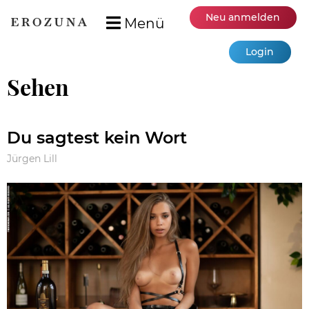
Neu anmelden
Menü
Login
Sehen
Du sagtest kein Wort
Jürgen Lill