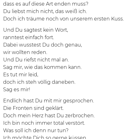
dass es auf diese Art enden muss?
Du liebst mich nicht, das weiß ich.
Doch ich träume noch von unserem ersten Kuss.
Und Du sagtest kein Wort,
ranntest einfach fort.
Dabei wusstest Du doch genau,
wir wollten reden.
Und Du riefst nicht mal an.
Sag mir, wie das kommen kann.
Es tut mir leid,
doch ich steh völlig daneben.
Sag es mir!
Endlich hast Du mit mir gesprochen.
Die Fronten sind geklärt.
Doch mein Herz hast Du zerbrochen.
Ich bin noch immer total verstört.
Was soll ich denn nur tun?
Ich möchte Dich so gerne küssen.