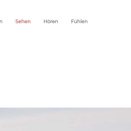
tion
n
Sehen
Hören
Fühlen
ringen