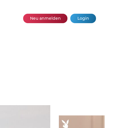
Neu anmelden
Login