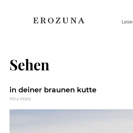
Naviga
Lese
übersp
Sehen
in deiner braunen kutte
Mira Wald