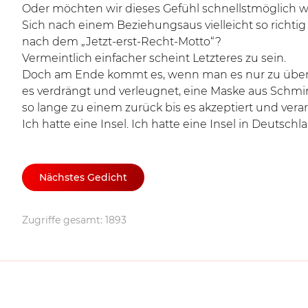
Oder möchten wir dieses Gefühl schnellstmöglich 
Sich nach einem Beziehungsaus vielleicht so richtig
nach dem „Jetzt-erst-Recht-Motto“?
Vermeintlich einfacher scheint Letzteres zu sein.
Doch am Ende kommt es, wenn man es nur zu übers
es verdrängt und verleugnet, eine Maske aus Schmi
so lange zu einem zurück bis es akzeptiert und verar
Ich hatte eine Insel. Ich hatte eine Insel in Deutschl
Nächstes Gedicht
Zugriffe gesamt: 1893