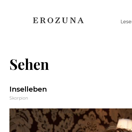
Naviga
Lese
übersp
Sehen
Inselleben
Skorpion