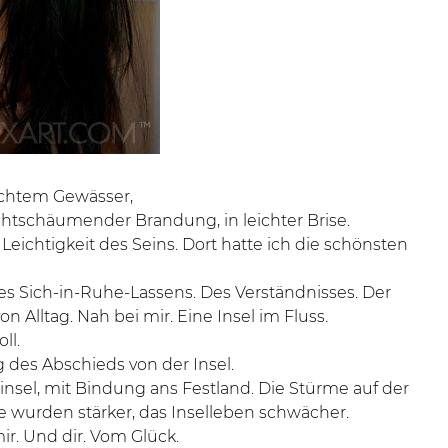
eichtem Gewässer,
chtschäumender Brandung, in leichter Brise.
r Leichtigkeit des Seins. Dort hatte ich die schönsten
 Sich-in-Ruhe-Lassens. Des Verständnisses. Der
 Alltag. Nah bei mir. Eine Insel im Fluss.
ll.
 des Abschieds von der Insel.
insel, mit Bindung ans Festland. Die Stürme auf der
 wurden stärker, das Inselleben schwächer.
ir. Und dir. Vom Glück.