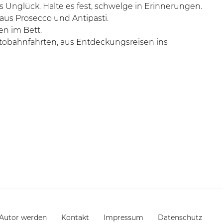
 Unglück. Halte es fest, schwelge in Erinnerungen.
 aus Prosecco und Antipasti.
en im Bett.
utobahnfahrten, aus Entdeckungsreisen ins
Autor werden
Kontakt
Impressum
Datenschutz