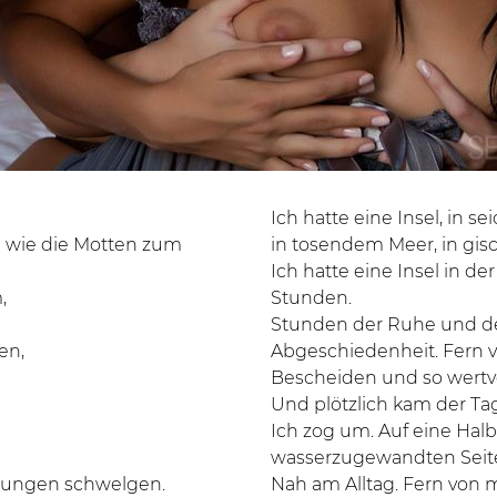
Ich hatte eine Insel, in s
h wie die Motten zum
in tosendem Meer, in gis
Ich hatte eine Insel in de
,
Stunden.
Stunden der Ruhe und des
en,
Abgeschiedenheit. Fern von
Bescheiden und so wertvo
Und plötzlich kam der Tag
Ich zog um. Auf eine Halb
wasserzugewandten Seite
nerungen schwelgen.
Nah am Alltag. Fern von m