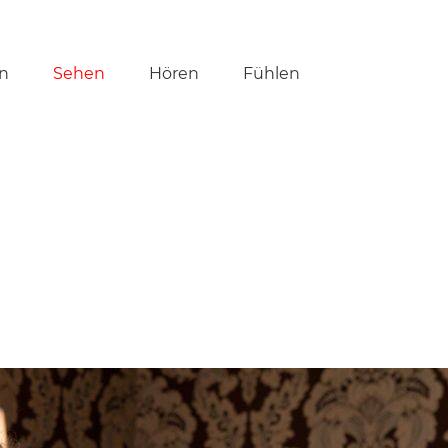
tion
n
Sehen
Hören
Fühlen
ringen