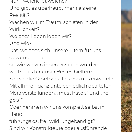
Nur – welche ist welche?
Und gibt es überhaupt mehr als eine
Realität?
Wachen wir im Traum, schlafen in der
Wirklichkeit?
Welches Leben leben wir?
Und wie?
Das, welches sich unsere Eltern für uns
gewünscht haben,
so, wie wir von ihnen erzogen wurden,
weil sie es für unser Bestes hielten?
So, wie die Gesellschaft es von uns erwartet?
Mit all ihren ganz unterschiedlich gearteten
Moralvorstellungen, „must have’s“ und „no
go’s“?
Oder nehmen wir uns komplett selbst in
Hand,
führungslos, frei, wild, ungebändigt?
Sind wir Konstrukteure oder ausführende