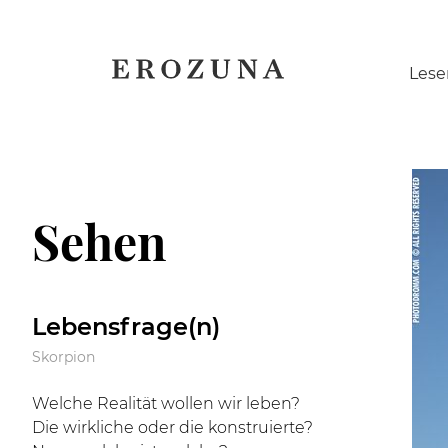
Naviga
Lese
übersp
Sehen
Lebensfrage(n)
Skorpion
Welche Realität wollen wir leben?
Die wirkliche oder die konstruierte?