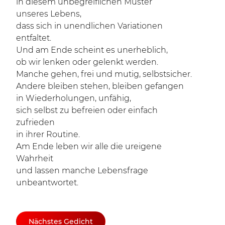
in diesem unbegreiflichen Muster
unseres Lebens,
dass sich in unendlichen Variationen
entfaltet.
Und am Ende scheint es unerheblich,
ob wir lenken oder gelenkt werden.
Manche gehen, frei und mutig, selbstsicher.
Andere bleiben stehen, bleiben gefangen
in Wiederholungen, unfähig,
sich selbst zu befreien oder einfach
zufrieden
in ihrer Routine.
Am Ende leben wir alle die ureigene
Wahrheit
und lassen manche Lebensfrage
unbeantwortet.
Nächstes Gedicht