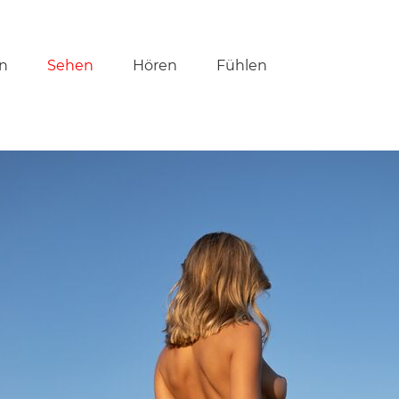
tion
n
Sehen
Hören
Fühlen
ringen