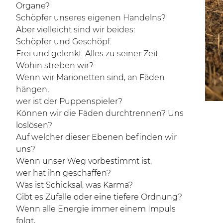
Organe?
Schöpfer unseres eigenen Handelns?
Aber vielleicht sind wir beides:
Schöpfer und Geschöpf.
Frei und gelenkt. Alles zu seiner Zeit.
Wohin streben wir?
Wenn wir Marionetten sind, an Fäden
hängen,
wer ist der Puppenspieler?
Können wir die Fäden durchtrennen? Uns
loslösen?
Auf welcher dieser Ebenen befinden wir
uns?
Wenn unser Weg vorbestimmt ist,
wer hat ihn geschaffen?
Was ist Schicksal, was Karma?
Gibt es Zufälle oder eine tiefere Ordnung?
Wenn alle Energie immer einem Impuls
folgt,