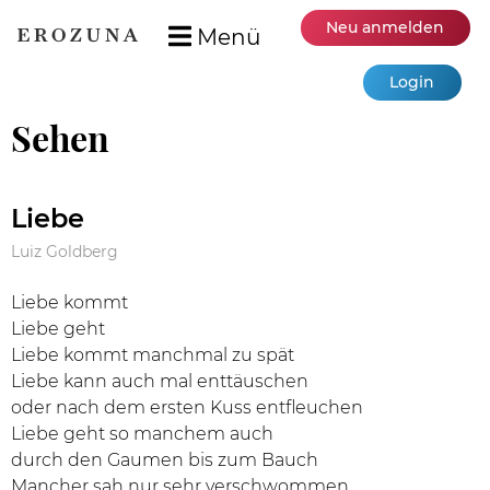
Neu anmelden
Menü
Login
Sehen
Liebe
Luiz Goldberg
Liebe kommt
Liebe geht
Liebe kommt manchmal zu spät
Liebe kann auch mal enttäuschen
oder nach dem ersten Kuss entfleuchen
Liebe geht so manchem auch
durch den Gaumen bis zum Bauch
Mancher sah nur sehr verschwommen