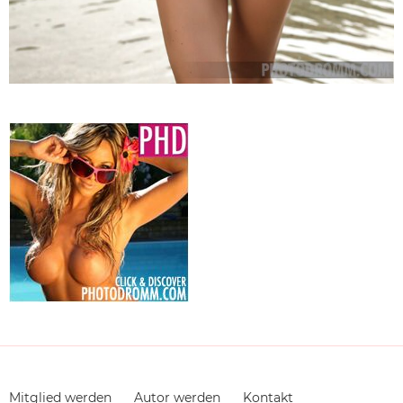
Navigation
Mitglied werden
Autor werden
Kontakt