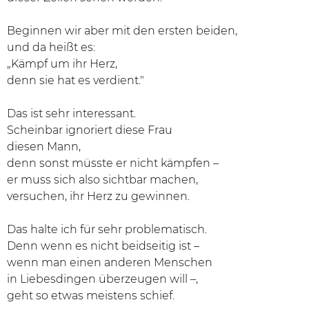
Beginnen wir aber mit den ersten beiden,
und da heißt es:
„Kämpf um ihr Herz,
denn sie hat es verdient."
Das ist sehr interessant.
Scheinbar ignoriert diese Frau
diesen Mann,
denn sonst müsste er nicht kämpfen –
er muss sich also sichtbar machen,
versuchen, ihr Herz zu gewinnen.
Das halte ich für sehr problematisch.
Denn wenn es nicht beidseitig ist –
wenn man einen anderen Menschen
in Liebesdingen überzeugen will –,
geht so etwas meistens schief.