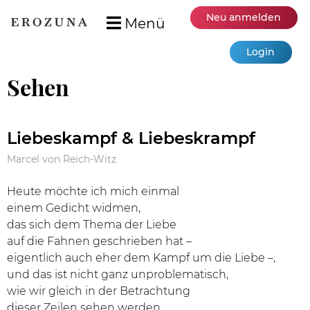
Neu anmelden
Menü
Login
Sehen
Liebeskampf & Liebeskrampf
Marcel von Reich-Witz
Heute möchte ich mich einmal
einem Gedicht widmen,
das sich dem Thema der Liebe
auf die Fahnen geschrieben hat –
eigentlich auch eher dem Kampf um die Liebe –,
und das ist nicht ganz unproblematisch,
wie wir gleich in der Betrachtung
dieser Zeilen sehen werden.