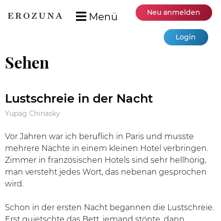
Neu anmelden
Menü
Login
Sehen
Lustschreie in der Nacht
Yupag Chinasky
Vor Jahren war ich beruflich in Paris und musste
mehrere Nächte in einem kleinen Hotel verbringen.
Zimmer in französischen Hotels sind sehr hellhörig,
man versteht jedes Wort, das nebenan gesprochen
wird.
Schon in der ersten Nacht begannen die Lustschreie.
Erst quietschte das Bett, jemand stönte, dann