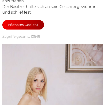
anzutreffen.
Der Besitzer hatte sich an sein Geschrei gewöhmnt
und schlief fest.
Nächstes Gedicht
Zugriffe gesamt: 10649