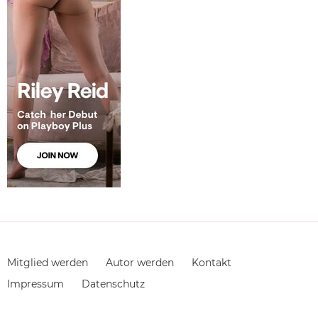
Navigation
Mitglied werden
Autor werden
Kontakt
überspringen
Impressum
Datenschutz