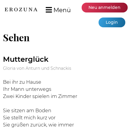
Neu anmelden
Menü
Login
Sehen
Mutterglück
Gloria von Anturn und Schnackis
Bei ihr zu Hause
Ihr Mann unterwegs
Zwei Kinder spielen im Zimmer
Sie sitzen am Boden
Sie stellt mich kurz vor
Sie grüßen zurück, wie immer