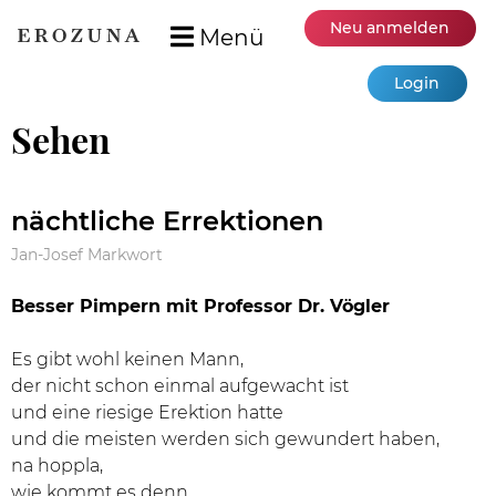
Neu anmelden
Menü
Login
Sehen
nächtliche Errektionen
Jan-Josef Markwort
Besser Pimpern mit Professor Dr. Vögler
Es gibt wohl keinen Mann,
der nicht schon einmal aufgewacht ist
und eine riesige Erektion hatte
und die meisten werden sich gewundert haben,
na hoppla,
wie kommt es denn,