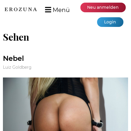
Neu anmelden
Menü
Login
Sehen
Nebel
Luiz Goldberg