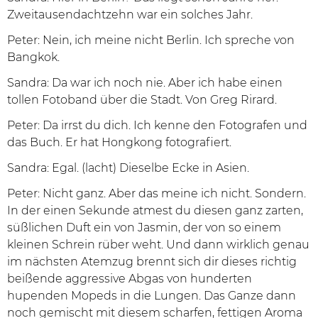
Zweitausendachtzehn war ein solches Jahr.
Peter: Nein, ich meine nicht Berlin. Ich spreche von
Bangkok.
Sandra: Da war ich noch nie. Aber ich habe einen
tollen Fotoband über die Stadt. Von Greg Rirard.
Peter: Da irrst du dich. Ich kenne den Fotografen und
das Buch. Er hat Hongkong fotografiert.
Sandra: Egal. (lacht) Dieselbe Ecke in Asien.
Peter: Nicht ganz. Aber das meine ich nicht. Sondern.
In der einen Sekunde atmest du diesen ganz zarten,
süßlichen Duft ein von Jasmin, der von so einem
kleinen Schrein rüber weht. Und dann wirklich genau
im nächsten Atemzug brennt sich dir dieses richtig
beißende aggressive Abgas von hunderten
hupenden Mopeds in die Lungen. Das Ganze dann
noch gemischt mit diesem scharfen, fettigen Aroma