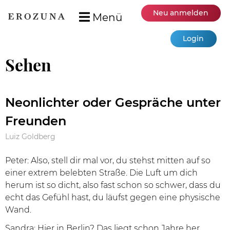
Neu anmelden
Menü
Login
Sehen
Neonlichter oder Gespräche unter
Freunden
Luiz Goldberg
Peter: Also, stell dir mal vor, du stehst mitten auf so
einer extrem belebten Straße. Die Luft um dich
herum ist so dicht, also fast schon so schwer, dass du
echt das Gefühl hast, du läufst gegen eine physische
Wand.
Sandra: Hier in Berlin? Das liegt schon Jahre her.