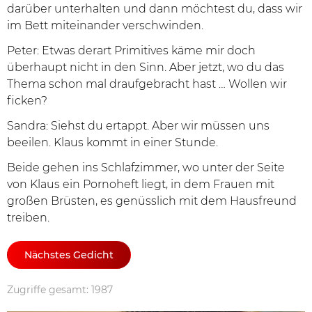
darüber unterhalten und dann möchtest du, dass wir
im Bett miteinander verschwinden.
Peter: Etwas derart Primitives käme mir doch
überhaupt nicht in den Sinn. Aber jetzt, wo du das
Thema schon mal draufgebracht hast … Wollen wir
ficken?
Sandra: Siehst du ertappt. Aber wir müssen uns
beeilen. Klaus kommt in einer Stunde.
Beide gehen ins Schlafzimmer, wo unter der Seite
von Klaus ein Pornoheft liegt, in dem Frauen mit
großen Brüsten, es genüsslich mit dem Hausfreund
treiben.
Nächstes Gedicht
Zugriffe gesamt: 1987