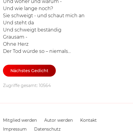
Und woher und warum -
Und wie lange noch?
Sie schweigt - und schaut mich an
Und steht da
Und schweigt beständig
Grausam -
Ohne Herz
Der Tod würde so – niemals…
Nächstes Gedicht
Zugriffe gesamt: 10564
Navigation
Mitglied werden
Autor werden
Kontakt
überspringen
Impressum
Datenschutz