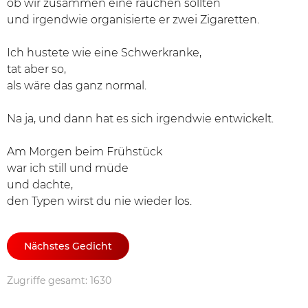
ob wir zusammen eine rauchen sollten
und irgendwie organisierte er zwei Zigaretten.
Ich hustete wie eine Schwerkranke,
tat aber so,
als wäre das ganz normal.
Na ja, und dann hat es sich irgendwie entwickelt.
Am Morgen beim Frühstück
war ich still und müde
und dachte,
den Typen wirst du nie wieder los.
Nächstes Gedicht
Zugriffe gesamt: 1630