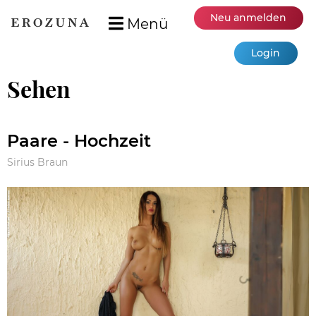
Neu anmelden
Menü
Login
Sehen
Paare - Hochzeit
Sirius Braun