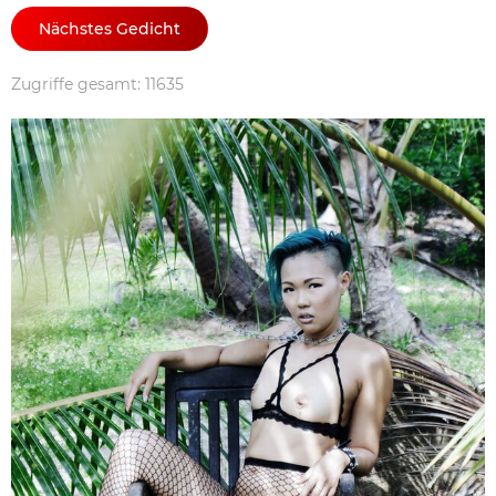
Nächstes Gedicht
Zugriffe gesamt: 11635