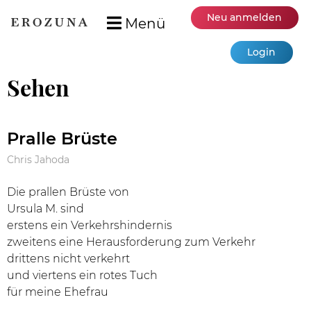
Neu anmelden
Menü
Login
Sehen
Pralle Brüste
Chris Jahoda
Die prallen Brüste von
Ursula M. sind
erstens ein Verkehrshindernis
zweitens eine Herausforderung zum Verkehr
drittens nicht verkehrt
und viertens ein rotes Tuch
für meine Ehefrau