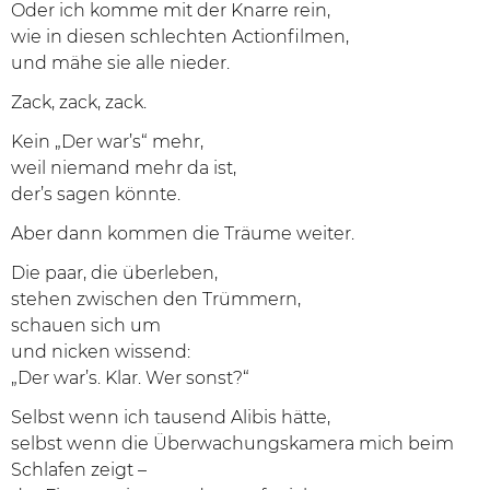
Oder ich komme mit der Knarre rein,
wie in diesen schlechten Actionfilmen,
und mähe sie alle nieder.
Zack, zack, zack.
Kein „Der war’s“ mehr,
weil niemand mehr da ist,
der’s sagen könnte.
Aber dann kommen die Träume weiter.
Die paar, die überleben,
stehen zwischen den Trümmern,
schauen sich um
und nicken wissend:
„Der war’s. Klar. Wer sonst?“
Selbst wenn ich tausend Alibis hätte,
selbst wenn die Überwachungskamera mich beim
Schlafen zeigt –