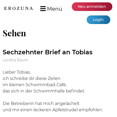
Neu anmelden
Menü
Login
Sehen
Sechzehnter Brief an Tobias
Loretta Baum
Lieber Tobias,
ich schreibe dir diese Zeilen
im kleinen Schwimmbad-Café,
das sich in der Schwimmhalle befindet.
Die Betreiberin hat mich angelächelt
und mir einen leckeren Apfelstrudel empfohlen.