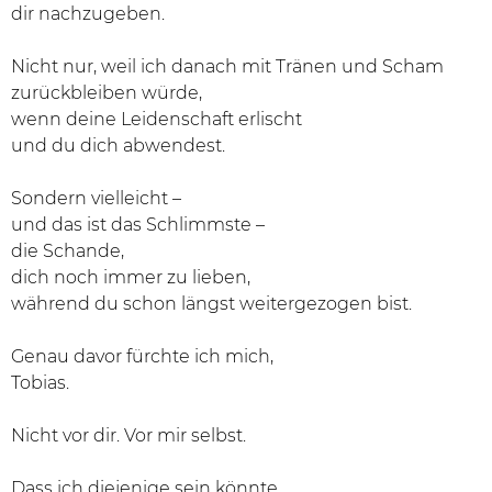
dir nachzugeben.
Nicht nur, weil ich danach mit Tränen und Scham
zurückbleiben würde,
wenn deine Leidenschaft erlischt
und du dich abwendest.
Sondern vielleicht –
und das ist das Schlimmste –
die Schande,
dich noch immer zu lieben,
während du schon längst weitergezogen bist.
Genau davor fürchte ich mich,
Tobias.
Nicht vor dir. Vor mir selbst.
Dass ich diejenige sein könnte,