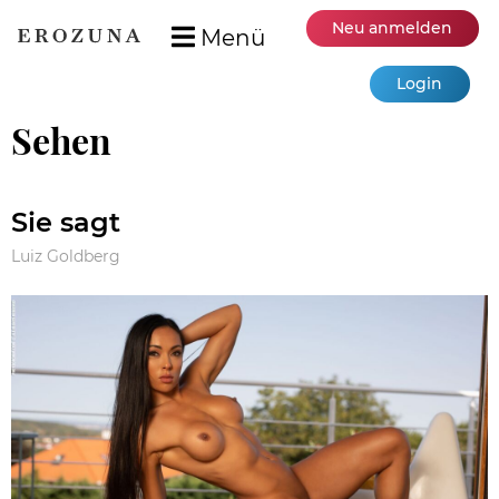
Neu anmelden
Menü
Login
Sehen
Sie sagt
Luiz Goldberg