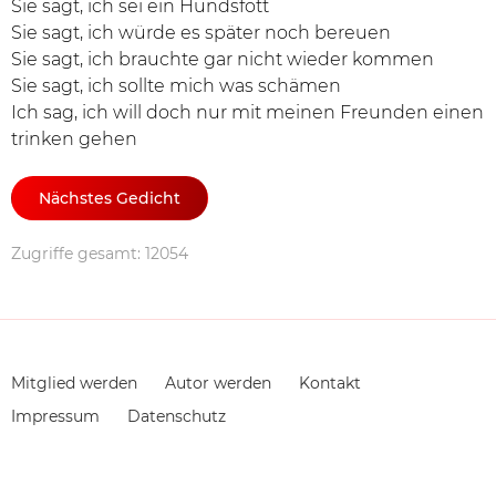
Sie sagt, ich sei ein Hundsfott
Sie sagt, ich würde es später noch bereuen
Sie sagt, ich brauchte gar nicht wieder kommen
Sie sagt, ich sollte mich was schämen
Ich sag, ich will doch nur mit meinen Freunden einen
trinken gehen
Nächstes Gedicht
Zugriffe gesamt: 12054
Navigation
Mitglied werden
Autor werden
Kontakt
überspringen
Impressum
Datenschutz