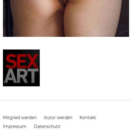
Navigation
Mitglied werden
Autor werden
Kontakt
überspringen
Impressum
Datenschutz