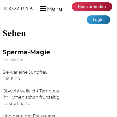
Neu anmelden
Menü
Login
Sehen
Sperma-Magie
Claudia Carl
Sie war eine Jungfrau
mit Kind.
Obwohl vielleicht Tampons
ihr Hymen schon frühzeitig
zerstört hatte.
Und dann der Frauenarzt