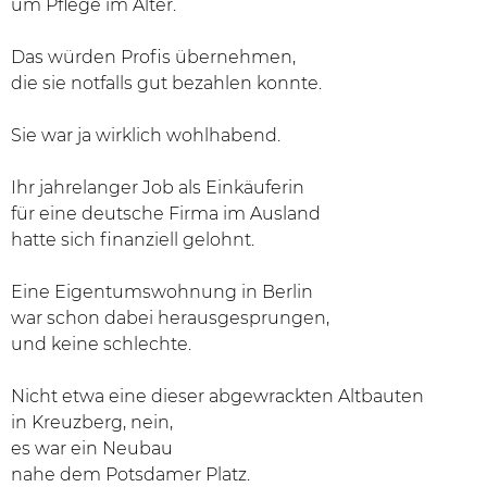
um Pflege im Alter.
Das würden Profis übernehmen,
die sie notfalls gut bezahlen konnte.
Sie war ja wirklich wohlhabend.
Ihr jahrelanger Job als Einkäuferin
für eine deutsche Firma im Ausland
hatte sich finanziell gelohnt.
Eine Eigentumswohnung in Berlin
war schon dabei herausgesprungen,
und keine schlechte.
Nicht etwa eine dieser abgewrackten Altbauten
in Kreuzberg, nein,
es war ein Neubau
nahe dem Potsdamer Platz.