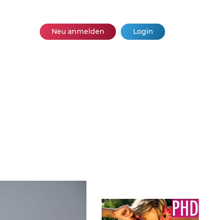
Neu anmelden
Login