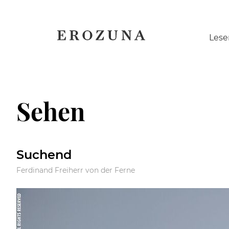
Naviga
Lese
übersp
Sehen
Suchend
Ferdinand Freiherr von der Ferne