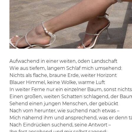
Aufwachend in einer weiten, öden Landschaft
Wie aus tiefem, langem Schlaf mich umsehend:
Nichts als flache, braune Erde, weiter Horizont
Blauer Himmel, keine Wolke, warme Luft
In weiter Ferne nur ein einzelner Baum, sonst nichts
Einen großen, weiten Schatten schlagend, der Bau
Sehend einen jungen Menschen, der gebückt
Nach vorn herunter, wie suchend nach etwas –
Mich nähernd ihm und ansprechend, was er denn tä
Nach Eindrücken suchend, seine Antwort –
Ihn fest ansehend und mir selbst sagend: