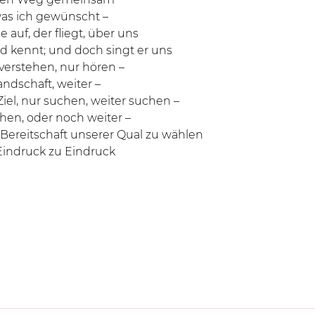
was ich gewünscht –
e auf, der fliegt, über uns
d kennt; und doch singt er uns
 verstehen, nur hören –
andschaft, weiter –
iel, nur suchen, weiter suchen –
hen, oder noch weiter –
 Bereitschaft unserer Qual zu wählen
 Eindruck zu Eindruck