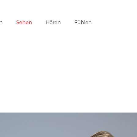
tion
n
Sehen
Hören
Fühlen
ringen