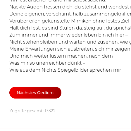
Nackte Augen fressen dich, du stehst und wendest 
Deine eigenen, verschämt, halb zusammengekniffe
Vorüber eilen gekünstelte Mimiken ohne festes Ziel 
Halt dich fest, es sind Stufen da, steig auf, du sprichst
Zum immer und immer wieder leben bin ich hier –
Nicht stehenbleiben und warten und zusehen, wie 
Meine Erwartungen sich ausbreiten, sich mir zeigen
Und mich weiter lüstern machen, nach dem
Was mir so unerreichbar dünkt –
Wie aus dem Nichts Spiegelbilder sprechen mir
Nächstes Gedicht
Zugriffe gesamt: 13322