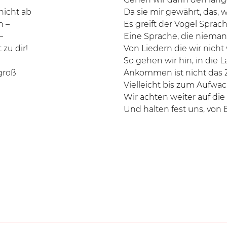
nicht ab
Da sie mir gewährt, das, 
n –
Es greift der Vogel Sprach
–
Eine Sprache, die nieman
 zu dir!
Von Liedern die wir nicht
So gehen wir hin, in die L
groß
Ankommen ist nicht das Z
Vielleicht bis zum Aufwac
Wir achten weiter auf die
Und halten fest uns, von