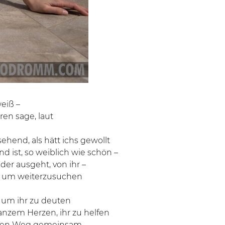
eiß –
ren sage, laut
ehend, als hätt ichs gewollt
d ist, so weiblich wie schön –
der ausgeht, von ihr –
, um weiterzusuchen
 um ihr zu deuten
ganzem Herzen, ihr zu helfen
ngen Weg gemeinsam