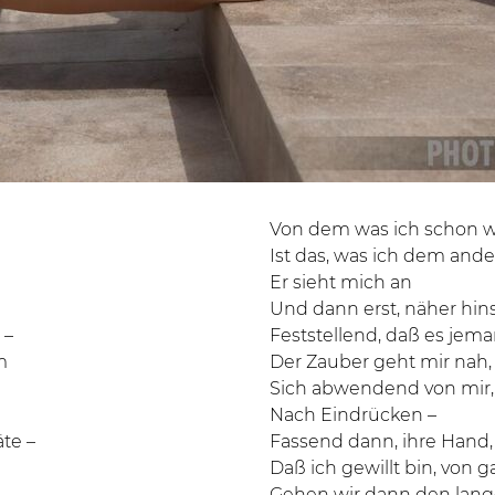
Von dem was ich schon w
Ist das, was ich dem ande
Er sieht mich an
Und dann erst, näher hins
 –
Feststellend, daß es jeman
m
Der Zauber geht mir nah, 
Sich abwendend von mir
Nach Eindrücken –
te –
Fassend dann, ihre Hand,
Daß ich gewillt bin, von 
Gehen wir dann den la