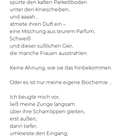
spürte den kalten Parkettboden
unter den Kniescheiben,
und aaaah….
atmete ihren Duft ein –
eine Mischung aus teurem Parfüm,
Schweiß
und dieser süßlichen Gier,
die manche Frauen ausstrahlen.
Keine Ahnung, wie sie das hinbekommen.
Oder es ist nur meine eigene Biochemie …
Ich beugte mich vor,
ließ meine Zunge langsam
über ihre Schamlippen gleiten,
erst außen,
dann tiefer,
umkreiste den Eingang,