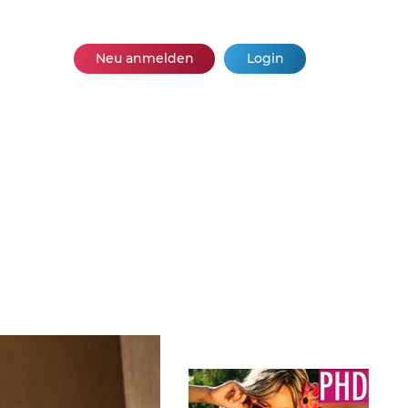
Neu anmelden
Login