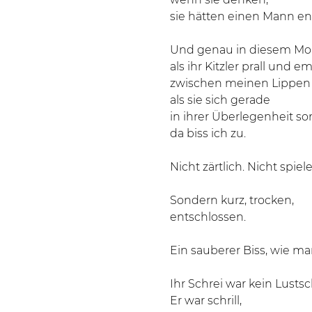
sie hätten einen Mann e
Und genau in diesem Mo
als ihr Kitzler prall und e
zwischen meinen Lippen 
als sie sich gerade
in ihrer Überlegenheit so
da biss ich zu.
Nicht zärtlich. Nicht spiele
Sondern kurz, trocken,
entschlossen.
Ein sauberer Biss, wie man
Ihr Schrei war kein Lusts
Er war schrill,