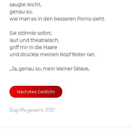
saugte leicht,
genau so,
wie man es in den besseren Porno sieht.
Sie stöhnte sofort,
laut und theatralisch,
griff mir in die Haare
und drückte meinen Kopf fester ran.
„Ja, genau so, mein kleiner Sklave,
Nächstes Gedicht
Zugriffe gesamt: 2727