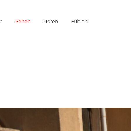
tion
n
Sehen
Hören
Fühlen
ringen