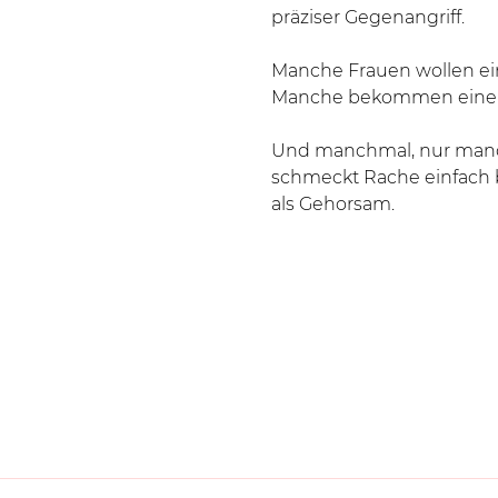
präziser Gegenangriff.
Manche Frauen wollen ei
Manche bekommen einen
Und manchmal, nur man
schmeckt Rache einfach 
als Gehorsam.