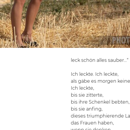
leck schön alles sauber…“
Ich leckte. Ich leckte,
als gäbe es morgen kein
Ich leckte,
bis sie zitterte,
bis ihre Schenkel bebten,
bis sie anfing,
dieses triumphierende La
das Frauen haben,
wenn sie denken,