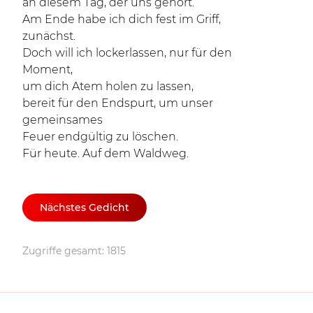
an diesem Tag, der uns gehört.
Am Ende habe ich dich fest im Griff,
zunächst.
Doch will ich lockerlassen, nur für den
Moment,
um dich Atem holen zu lassen,
bereit für den Endspurt, um unser
gemeinsames
Feuer endgültig zu löschen.
Für heute. Auf dem Waldweg.
Nächstes Gedicht
Zugriffe gesamt: 1815