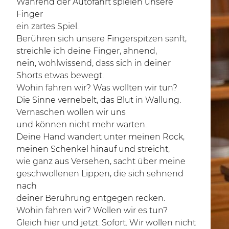
Während der Autofahrt spielen unsere
Finger
ein zartes Spiel.
Berühren sich unsere Fingerspitzen sanft,
streichle ich deine Finger, ahnend,
nein, wohlwissend, dass sich in deiner
Shorts etwas bewegt.
Wohin fahren wir? Was wollten wir tun?
Die Sinne vernebelt, das Blut in Wallung.
Vernaschen wollen wir uns
und können nicht mehr warten.
Deine Hand wandert unter meinen Rock,
meinen Schenkel hinauf und streicht,
wie ganz aus Versehen, sacht über meine
geschwollenen Lippen, die sich sehnend
nach
deiner Berührung entgegen recken.
Wohin fahren wir? Wollen wir es tun?
Gleich hier und jetzt. Sofort. Wir wollen nicht