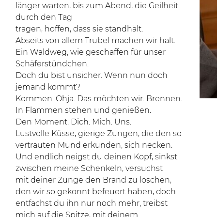
länger warten, bis zum Abend, die Geilheit
durch den Tag
tragen, hoffen, dass sie standhält.
Abseits von allem Trubel machen wir halt.
Ein Waldweg, wie geschaffen für unser
Schäferstündchen.
Doch du bist unsicher. Wenn nun doch
jemand kommt?
Kommen. Ohja. Das möchten wir. Brennen.
In Flammen stehen und genießen.
Den Moment. Dich. Mich. Uns.
Lustvolle Küsse, gierige Zungen, die den so
vertrauten Mund erkunden, sich necken.
Und endlich neigst du deinen Kopf, sinkst
zwischen meine Schenkeln, versuchst
mit deiner Zunge den Brand zu löschen,
den wir so gekonnt befeuert haben, doch
entfachst du ihn nur noch mehr, treibst
mich auf die Spitze, mit deinem