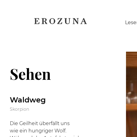
Naviga
Lese
übersp
Sehen
Waldweg
Skorpion
Die Geilheit überfällt uns
wie ein hungriger Wolf.