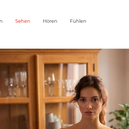
tion
n
Sehen
Hören
Fühlen
ringen