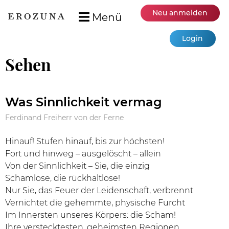
Neu anmelden
Menü
Login
Sehen
Was Sinnlichkeit vermag
Ferdinand Freiherr von der Ferne
Hinauf! Stufen hinauf, bis zur höchsten!
Fort und hinweg – ausgelöscht – allein
Von der Sinnlichkeit – Sie, die einzig
Schamlose, die rückhaltlose!
Nur Sie, das Feuer der Leidenschaft, verbrennt
Vernichtet die gehemmte, physische Furcht
Im Innersten unseres Körpers: die Scham!
Ihre verstecktesten, geheimsten Regionen