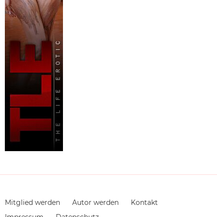
Navigation
Mitglied werden
Autor werden
Kontakt
überspringen