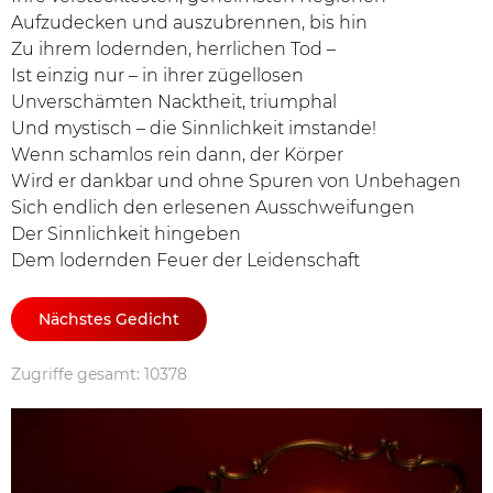
Aufzudecken und auszubrennen, bis hin
Zu ihrem lodernden, herrlichen Tod –
Ist einzig nur – in ihrer zügellosen
Unverschämten Nacktheit, triumphal
Und mystisch – die Sinnlichkeit imstande!
Wenn schamlos rein dann, der Körper
Wird er dankbar und ohne Spuren von Unbehagen
Sich endlich den erlesenen Ausschweifungen
Der Sinnlichkeit hingeben
Dem lodernden Feuer der Leidenschaft
Nächstes Gedicht
Zugriffe gesamt: 10378