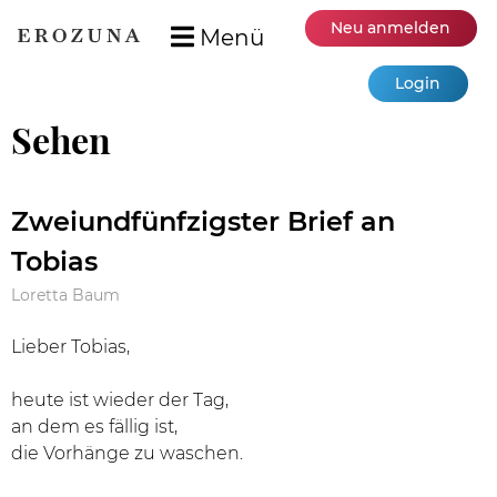
Neu anmelden
Menü
Login
Sehen
Zweiundfünfzigster Brief an
Tobias
Loretta Baum
Lieber Tobias,
heute ist wieder der Tag,
an dem es fällig ist,
die Vorhänge zu waschen.