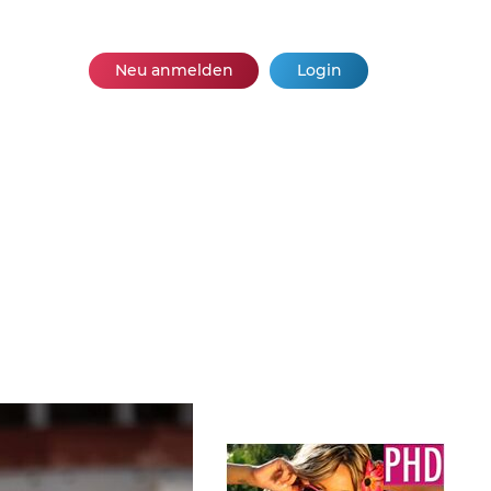
Neu anmelden
Login