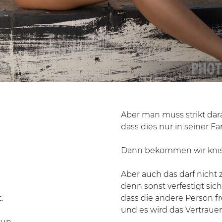
Aber man muss strikt dar
dass dies nur in seiner Fan
Dann bekommen wir knist
Aber auch das darf nicht 
denn sonst verfestigt sic
.
dass die andere Person 
und es wird das Vertrauen
tun.