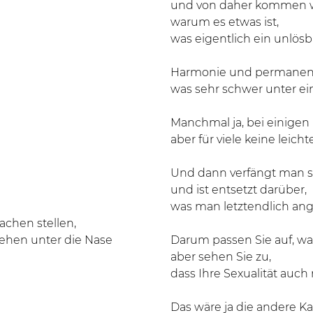
und von daher kommen w
warum es etwas ist,
was eigentlich ein unlösbar
Harmonie und permanent e
was sehr schwer unter ein
Manchmal ja, bei einigen
aber für viele keine leich
Und dann verfängt man si
und ist entsetzt darüber,
was man letztendlich ange
achen stellen,
gehen unter die Nase
Darum passen Sie auf, wa
aber sehen Sie zu,
dass Ihre Sexualität auch 
Das wäre ja die andere Ka