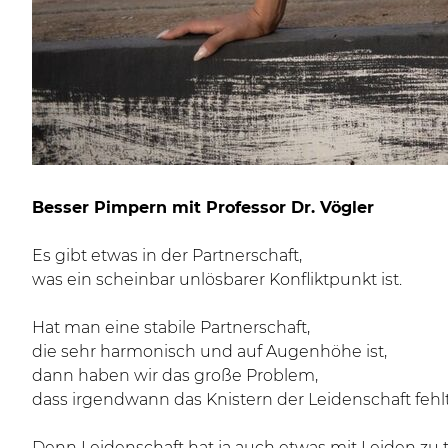
Besser Pimpern mit Professor Dr. Vögler
Es gibt etwas in der Partnerschaft,
was ein scheinbar unlösbarer Konfliktpunkt ist.
Hat man eine stabile Partnerschaft,
die sehr harmonisch und auf Augenhöhe ist,
dann haben wir das große Problem,
dass irgendwann das Knistern der Leidenschaft fehlt
Denn Leidenschaft hat ja auch etwas mit Leiden zu 