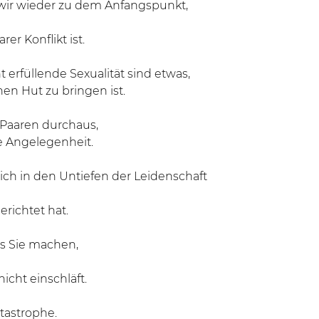
ir wieder zu dem Anfangspunkt,
er Konflikt ist.
rfüllende Sexualität sind etwas,
en Hut zu bringen ist.
 Paaren durchaus,
te Angelegenheit.
ch in den Untiefen der Leidenschaft
richtet hat.
s Sie machen,
nicht einschläft.
tastrophe.