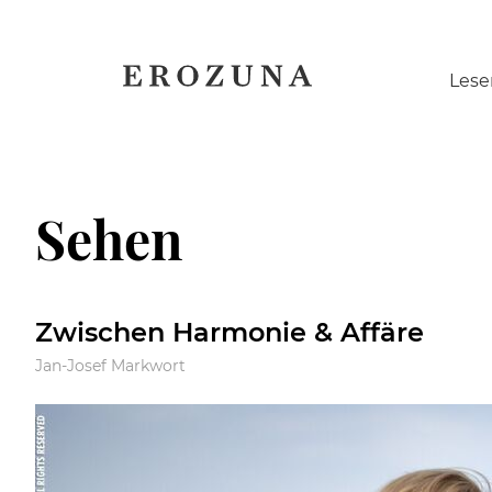
Naviga
Lese
übersp
Sehen
Zwischen Harmonie & Affäre
Jan-Josef Markwort