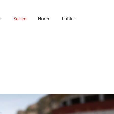
tion
n
Sehen
Hören
Fühlen
ringen