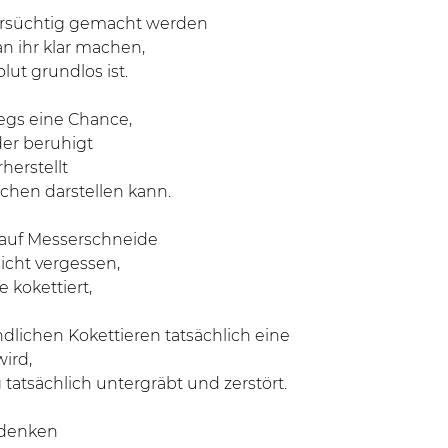
fersüchtig gemacht werden
n ihr klar machen,
lut grundlos ist.
gs eine Chance,
der beruhigt
herstellt
chen darstellen kann.
z auf Messerschneide
icht vergessen,
 kokettiert,
dlichen Kokettieren tatsächlich eine
wird,
tatsächlich untergräbt und zerstört.
edenken