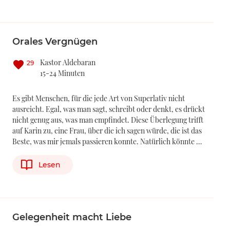
Orales Vergnügen
Kastor Aldebaran
29
15-24 Minuten
Es gibt Menschen, für die jede Art von Superlativ nicht
ausreicht. Egal, was man sagt, schreibt oder denkt, es drückt
nicht genug aus, was man empfindet. Diese Überlegung trifft
auf Karin zu, eine Frau, über die ich sagen würde, die ist das
Beste, was mir jemals passieren konnte. Natürlich könnte …
Lesen
Gelegenheit macht Liebe