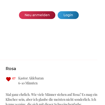
Neu anmelden
Login
Rosa
Kastor Aldebaran
67
6-10 Minuten
Mal ganz ehrlich. Wie viele Männer stehen auf Rosa? Es mag ein
Klischee sein, aber ich glaube die meisten nicht sonderlich. Ich
kenne wenige, die sich mit dieser Schweinchenfarbe