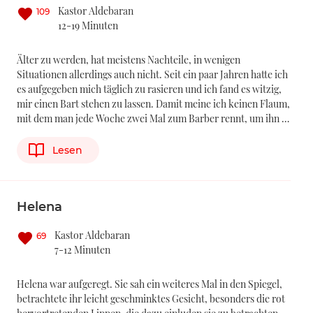
Kastor Aldebaran
109
12-19 Minuten
Älter zu werden, hat meistens Nachteile, in wenigen
Situationen allerdings auch nicht. Seit ein paar Jahren hatte ich
es aufgegeben mich täglich zu rasieren und ich fand es witzig,
mir einen Bart stehen zu lassen. Damit meine ich keinen Flaum,
mit dem man jede Woche zwei Mal zum Barber rennt, um ihn …
Lesen
Helena
Kastor Aldebaran
69
7-12 Minuten
Helena war aufgeregt. Sie sah ein weiteres Mal in den Spiegel,
betrachtete ihr leicht geschminktes Gesicht, besonders die rot