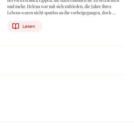
hervortretenden Lippen, die dazu einluden sie zu betrachten
und mehr. Helena war mit sich zufrieden, die Jahre ihres
Lebens waren nicht spurlos an ihr vorbeigegangen, doch …
Lesen