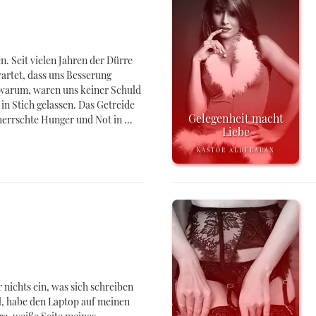
 Seit vielen Jahren der Dürre
wartet, dass uns Besserung
 warum, waren uns keiner Schuld
in Stich gelassen. Das Getreide
Gelegenheit macht
 herrschte Hunger und Not in …
Liebe
KASTOR ALDEBARAN
r nichts ein, was sich schreiben
el, habe den Laptop auf meinen