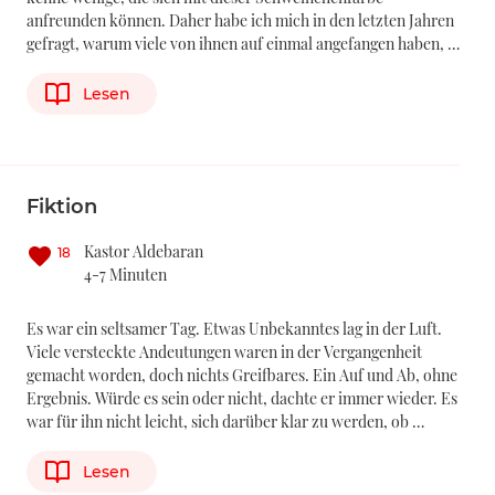
anfreunden können. Daher habe ich mich in den letzten Jahren
gefragt, warum viele von ihnen auf einmal angefangen haben, …
Lesen
Fiktion
Kastor Aldebaran
18
4-7 Minuten
Es war ein seltsamer Tag. Etwas Unbekanntes lag in der Luft.
Viele versteckte Andeutungen waren in der Vergangenheit
gemacht worden, doch nichts Greifbares. Ein Auf und Ab, ohne
Ergebnis. Würde es sein oder nicht, dachte er immer wieder. Es
war für ihn nicht leicht, sich darüber klar zu werden, ob …
Lesen