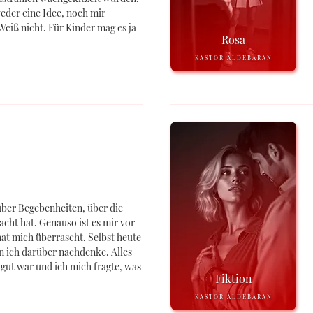
weder eine Idee, noch mir
eiß nicht. Für Kinder mag es ja
Rosa
KASTOR ALDEBARAN
ber Begebenheiten, über die
ht hat. Genauso ist es mir vor
at mich überrascht. Selbst heute
n ich darüber nachdenke. Alles
 gut war und ich mich fragte, was
Fiktion
KASTOR ALDEBARAN