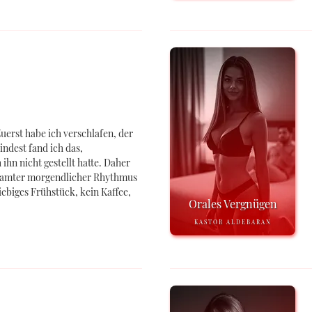
uerst habe ich verschlafen, der
ndest fand ich das,
ihn nicht gestellt hatte. Daher
gesamter morgendlicher Rhythmus
ebiges Frühstück, kein Kaffee,
Orales Vergnügen
KASTOR ALDEBARAN