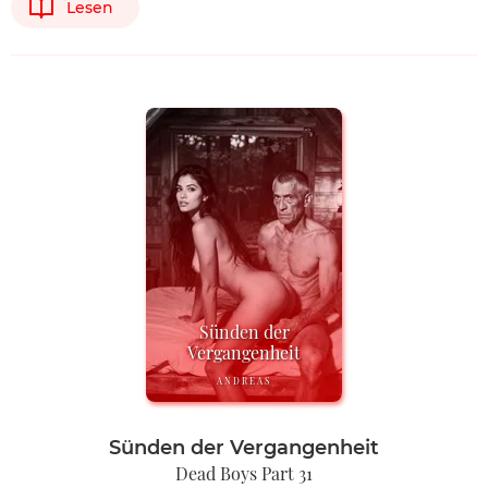
Lesen
Sünden der
Vergangenheit
ANDREAS
Sünden der Vergangenheit
Dead Boys Part 31