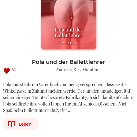
Pola und der
Ballettlehrer
ANDREAS
Pola und der Ballettlehrer
Andreas
8-13 Minuten
30
Pola musste ihrem Vater hoch und heilig versprechen, dass sie die
Winkelgasse in Zukunft meiden werde. Der um den untadeligen Ruf
seiner einzigen Tochter besorgte Fabrikant gab sich damit zufrieden.
Pola schürzte ihre vollen Lippen für ein Abschiedsküsschen. „Viel
Spaß beim Ballettunterricht!“, rief …
Lesen