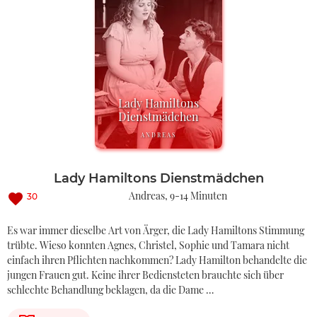
Lady Hamiltons
Dienstmädchen
ANDREAS
Lady Hamiltons Dienstmädchen
Andreas
9-14 Minuten
30
Es war immer dieselbe Art von Ärger, die Lady Hamiltons Stimmung
trübte. Wieso konnten Agnes, Christel, Sophie und Tamara nicht
einfach ihren Pflichten nachkommen? Lady Hamilton behandelte die
jungen Frauen gut. Keine ihrer Bediensteten brauchte sich über
schlechte Behandlung beklagen, da die Dame …