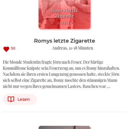
Romys letzte
Zigarette
ANDREAS
Romys letzte Zigarette
Andreas
11-18 Minuten
50
Die blonde Studentin fragte Jörn nach Feuer. Der bärtige
Kommilitone knipste sein Feuerzeug an, um es Romy hinzuhalten.
Nachdem sie ihren ersten Lungenzug genossen hatte, steckte Jörn
sich selbst eine Zigarette an. Romy mochte den stämmigen Mann
nicht nur wegen ihres gemeinsamen Lasters. Rauchen war …
Lesen