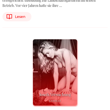
erfolgreichen Ausbildung zur Landschaftsgärtnerin im selben
Betrieb. Vor vier Jahren hatte sie ihre …
Lesen
Josefs Versuchung
ANDREAS