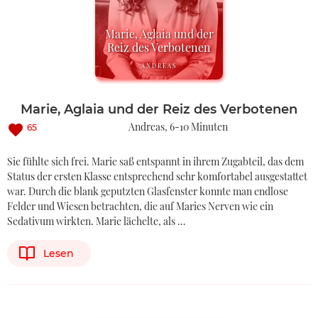
Marie, Aglaia und der
Reiz des Verbotenen
ANDREAS
Marie, Aglaia und der Reiz des Verbotenen
Andreas
6-10 Minuten
65
Sie fühlte sich frei. Marie saß entspannt in ihrem Zugabteil, das dem
Status der ersten Klasse entsprechend sehr komfortabel ausgestattet
war. Durch die blank geputzten Glasfenster konnte man endlose
Felder und Wiesen betrachten, die auf Maries Nerven wie ein
Sedativum wirkten. Marie lächelte, als …
Lesen