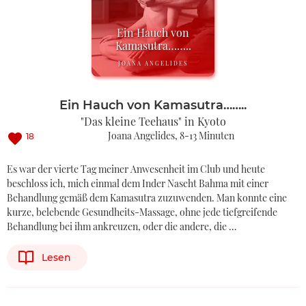
Ein Hauch von
Kamasutra……..
JOANA ANGELIDES
Ein Hauch von Kamasutra……..
"Das kleine Teehaus" in Kyoto
Joana Angelides
8-13 Minuten
18
Es war der vierte Tag meiner Anwesenheit im Club und heute
beschloss ich, mich einmal dem Inder Naseht Bahma mit einer
Behandlung gemäß dem Kamasutra zuzuwenden. Man konnte eine
kurze, belebende Gesundheits-Massage, ohne jede tiefgreifende
Behandlung bei ihm ankreuzen, oder die andere, die …
Lesen