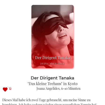
Der Dirigent Tanaka
JOANA ANGELIDES
Der Dirigent Tanaka
"Das kleine Teehaus" in Kyoto
Joana Angelides
6-10 Minuten
12
Dieses Mal habe ich zwei Tage gebraucht, um meine Sinne zu
beruhigen. Ich habe sodann wieder einen neuerlichen Termin bei