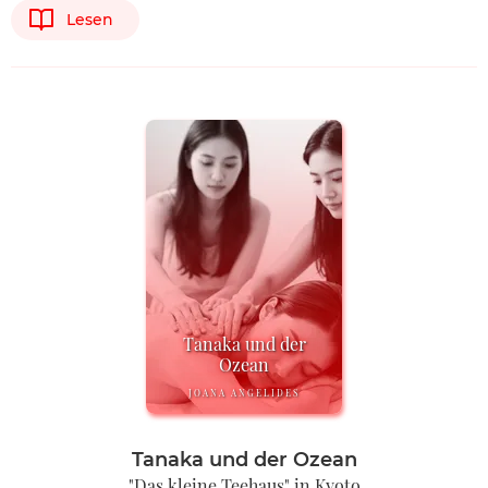
Lesen
Tanaka und der
Ozean
JOANA ANGELIDES
Tanaka und der Ozean
"Das kleine Teehaus" in Kyoto