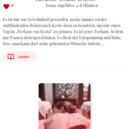
Joana Angelides
4-8 Minuten
31
Es ist mir zur Gewohnheit geworden, meine immer wieder
stattfindenden Reisen nach Kyoto dazu zu benutzen, um mir einen
Tag im „Teehaus von Kyoto“ zu gönnen. Es ist jenes Teehaus, in dem
nur Frauen absteigen können. Es dient der Entspannung und Ruhe,
bzw. man kann dort seine geheimsten Wünsche äußern …
Lesen