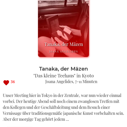
Tanaka, der Mäzen
JOANA ANGELIDES
Tanaka, der Mäzen
"Das kleine Teehaus" in Kyoto
Joana Angelides
7-11 Minuten
36
Unser Meeting hier in Tokyo in der Zentrale, war nun wieder einmal
vorbei. Der heutige Abend soll noch einem zwanglosen Treffen mit
den Kollegen und der Geschäftsleitung und dem Besuch einer
Vernissage über traditionsgemäße japanische Kunst vorbehalten sein.
Aber der morgige Tag gehört jedem …