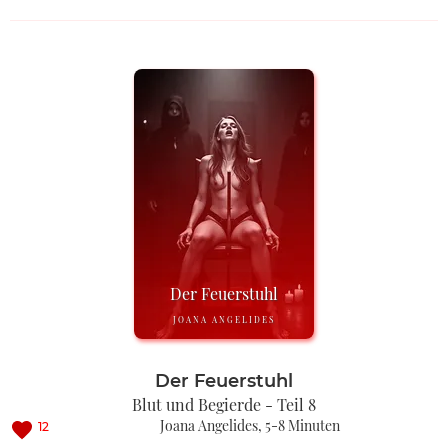
Der Feuerstuhl
JOANA ANGELIDES
Der Feuerstuhl
Blut und Begierde - Teil 8
Joana Angelides
5-8 Minuten
12