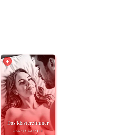
Das Klavierzimmer
MAGNUS GARNIER