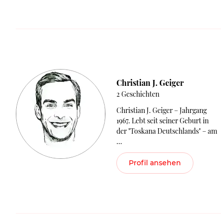
Christian J. Geiger
2 Geschichten
Christian J. Geiger – Jahrgang
1967. Lebt seit seiner Geburt in
der "Toskana Deutschlands" – am
…
Profil ansehen