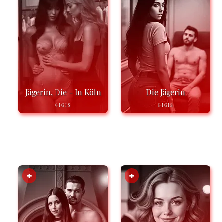
Jägerin, Die - In Köln
Die Jägerin
GIGIS
GIGIS