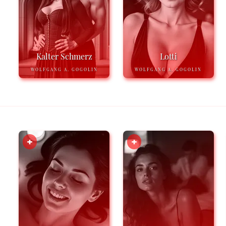
Kalter Schmerz
Lotti
WOLFGANG A. GOGOLIN
WOLFGANG A. GOGOLIN