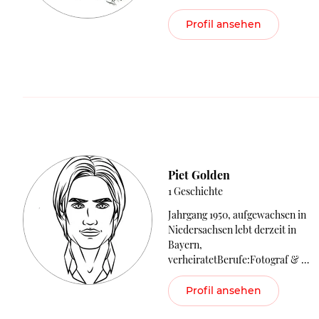
Profil ansehen
Piet Golden
1 Geschichte
Jahrgang 1950, aufgewachsen in
Niedersachsen lebt derzeit in
Bayern,
verheiratetBerufe:Fotograf & …
Profil ansehen