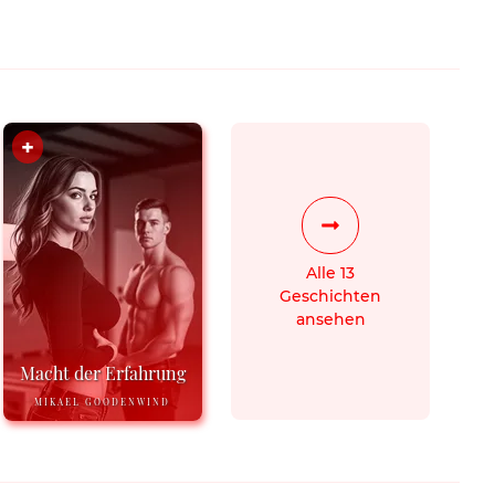
Alle 13
Geschichten
ansehen
Macht der Erfahrung
MIKAEL GOODENWIND