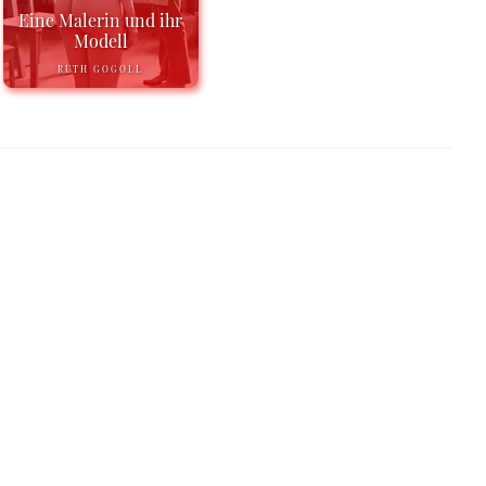
Eine Malerin und ihr
Modell
RUTH GOGOLL