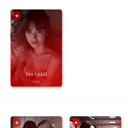
Der Unfall
GEKA