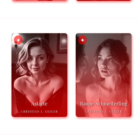
Astarte
Raupe/Schmetterling
CHRISTIAN J. GEIGER
CHRISTIAN J. GEIGER