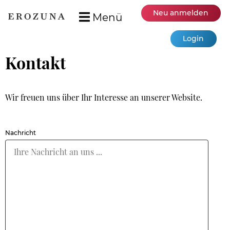
Neu anmelden
Menü
Login
Kontakt
Wir freuen uns über Ihr Interesse an unserer Website.
Pflichtfeld
Nachricht