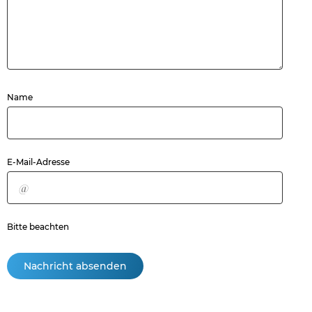
Pflichtfeld
Name
Pflichtfeld
E-Mail-Adresse
Bitte beachten
Nachricht absenden