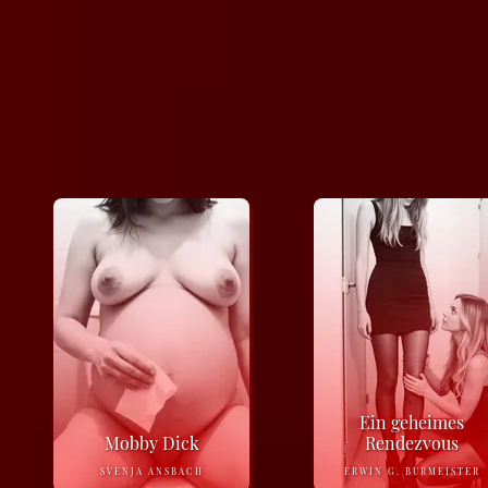
Ein geheimes
Mobby Dick
Rendezvous
SVENJA ANSBACH
ERWIN G. BURMEISTER