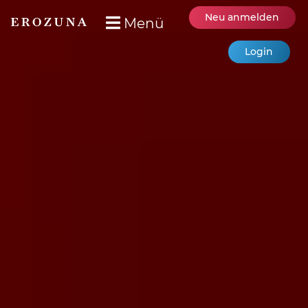
Neu anmelden
Menü
Login