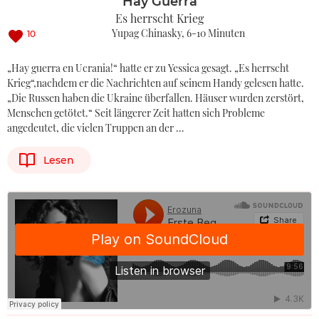
Hay Guerra
Es herrscht Krieg
Yupag Chinasky
6-10 Minuten
10
„Hay guerra en Ucrania!“ hatte er zu Yessica gesagt. „Es herrscht
Krieg“,nachdem er die Nachrichten auf seinem Handy gelesen hatte.
„Die Russen haben die Ukraine überfallen. Häuser wurden zerstört,
Menschen getötet.“ Seit längerer Zeit hatten sich Probleme
angedeutet, die vielen Truppen an der …
Lesen