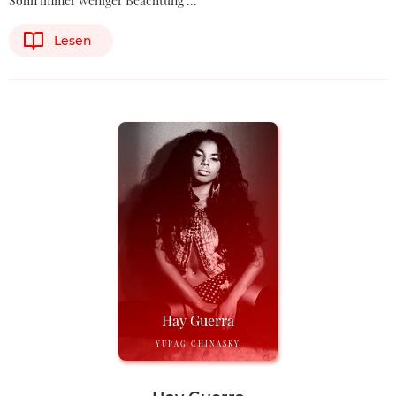
Sohn immer weniger Beachtung …
Lesen
Hay Guerra
YUPAG CHINASKY