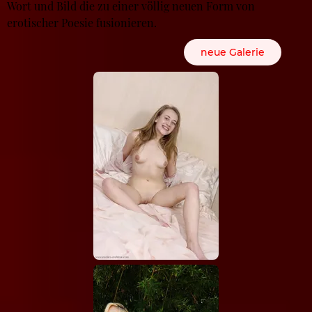
Wort und Bild die zu einer völlig neuen Form von
erotischer Poesie fusionieren.
neue Galerie