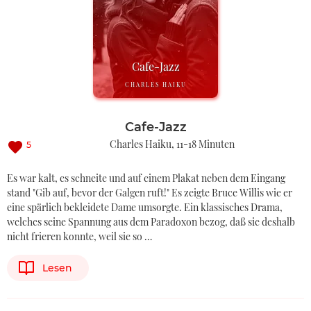
Cafe-Jazz
CHARLES HAIKU
Cafe-Jazz
Charles Haiku
11-18 Minuten
5
Es war kalt, es schneite und auf einem Plakat neben dem Eingang
stand "Gib auf, bevor der Galgen ruft!" Es zeigte Bruce Willis wie er
eine spärlich bekleidete Dame umsorgte. Ein klassisches Drama,
welches seine Spannung aus dem Paradoxon bezog, daß sie deshalb
nicht frieren konnte, weil sie so …
Lesen