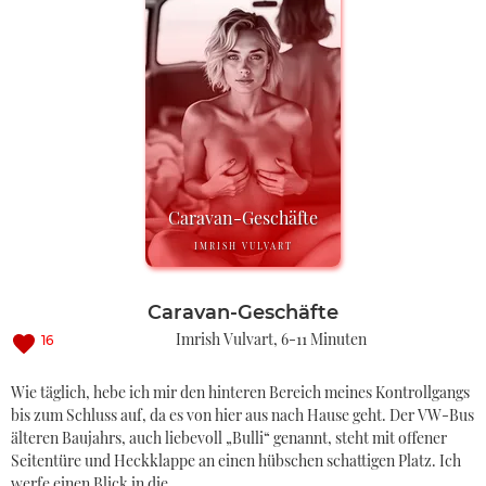
Caravan-Geschäfte
IMRISH VULVART
Caravan-Geschäfte
Imrish Vulvart
6-11 Minuten
16
Wie täglich, hebe ich mir den hinteren Bereich meines Kontrollgangs
bis zum Schluss auf, da es von hier aus nach Hause geht. Der VW-Bus
älteren Baujahrs, auch liebevoll „Bulli“ genannt, steht mit offener
Seitentüre und Heckklappe an einen hübschen schattigen Platz. Ich
werfe einen Blick in die …