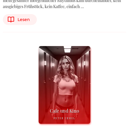
mein gesamter morgendlicher Rhythmus kam durcheinander, kein
ausgiebiges Frühstück, kein Kaffee, einfach …
Lesen
Cafe und Kino
PETER URMEL