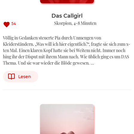
Das Callgirl
Skorpion
4-8 Minuten
54
Völlig in Gedanken steuerte Pia durch Unmengen von
Kleiderständern. „Was will ich hier eigentlich?“, fragte sie sich zum x-
ten Mal. Einen klaren Kopf hatte sie bei Weitem nicht. Immer noch
hing ihr der Disput mit ihrem Mann nach. Wie üblich ging es um DAS
Thema. Und sie war wieder die Blöde gewesen. …
Lesen