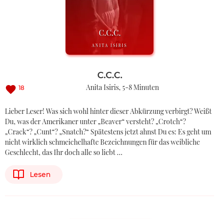
C.C.C.
ANITA ISIRIS
C.C.C.
Anita Isiris
5-8 Minuten
18
Lieber Leser! Was sich wohl hinter dieser Abkürzung verbirgt? Weißt
Du, was der Amerikaner unter „Beaver“ versteht? „Crotch“?
„Crack“? „Cunt“? „Snatch?“ Spätestens jetzt ahnst Du es: Es geht um
nicht wirklich schmeichelhafte Bezeichnungen für das weibliche
Geschlecht, das Ihr doch alle so liebt …
Lesen