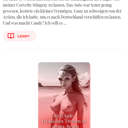
meiner Corvette Stingray zu lassen. Das Auto war teuer genug
gewesen, kostete ein kleines Vermögen. Ganz zu schweigen von der
Action, die ich hatte, um es nach Deutschland verschiffen zu lassen.
Und was macht Candy? Ich will es …
Lesen
Cap d‘Agde –
Fröhliches Treiben in
Laguna-Beach