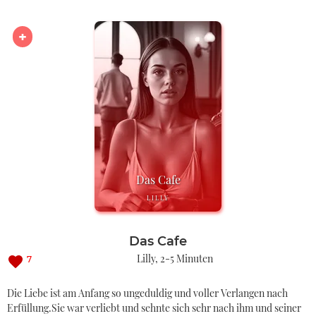
Das Cafe
LILLY
Das Cafe
Lilly
2-5 Minuten
7
Die Liebe ist am Anfang so ungeduldig und voller Verlangen nach
Erfüllung.Sie war verliebt und sehnte sich sehr nach ihm und seiner