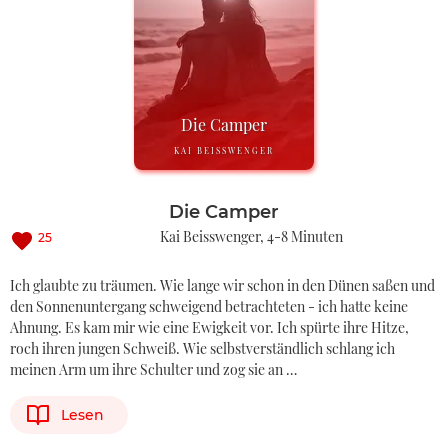
Die Camper
KAI BEISSWENGER
Die Camper
Kai Beisswenger
4-8 Minuten
25
Ich glaubte zu träumen. Wie lange wir schon in den Dünen saßen und
den Sonnenuntergang schweigend betrachteten - ich hatte keine
Ahnung. Es kam mir wie eine Ewigkeit vor. Ich spürte ihre Hitze,
roch ihren jungen Schweiß. Wie selbstverständlich schlang ich
meinen Arm um ihre Schulter und zog sie an …
Lesen