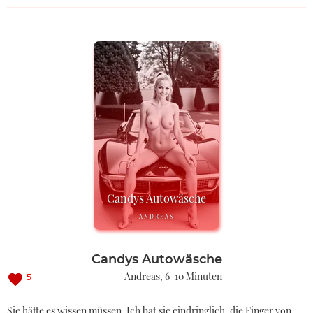
Candys Autowäsche
ANDREAS
Candys Autowäsche
Andreas
6-10 Minuten
5
Sie hätte es wissen müssen. Ich bat sie eindringlich, die Finger von