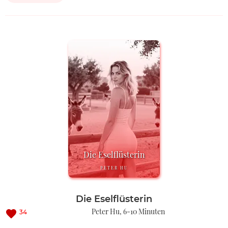
Die Eselflüsterin
PETER HU
Die Eselflüsterin
Peter Hu
6-10 Minuten
34