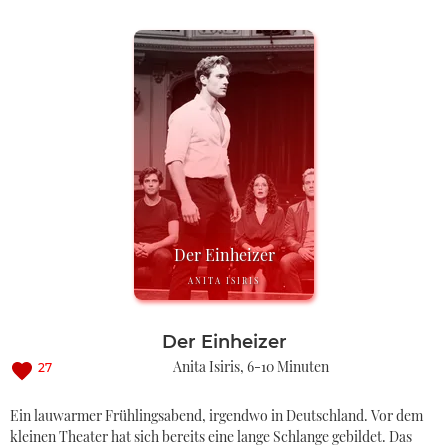
Der Einheizer
ANITA ISIRIS
Der Einheizer
Anita Isiris
6-10 Minuten
27
Ein lauwarmer Frühlingsabend, irgendwo in Deutschland. Vor dem
kleinen Theater hat sich bereits eine lange Schlange gebildet. Das