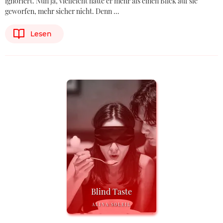
ignoriert. Nun ja, vielleicht hätte er mehr als einen Blick auf sie
geworfen, mehr sicher nicht. Denn …
Lesen
Blind Taste
ALINA SOLEIL