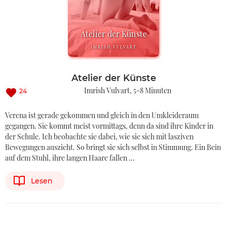
Atelier der Künste
IMRISH VULVART
Atelier der Künste
Imrish Vulvart
5-8 Minuten
24
Verena ist gerade gekommen und gleich in den Umkleideraum
gegangen. Sie kommt meist vormittags, denn da sind ihre Kinder in
der Schule. Ich beobachte sie dabei, wie sie sich mit lasziven
Bewegungen auszieht. So bringt sie sich selbst in Stimmung. Ein Bein
auf dem Stuhl, ihre langen Haare fallen …
Lesen