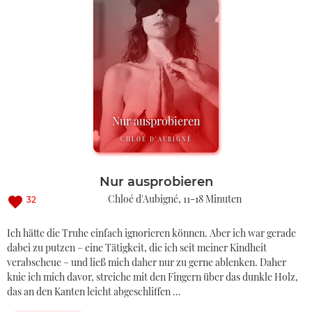
Nur ausprobieren
CHLOÉ D'AUBIGNÉ
Nur ausprobieren
Chloé d'Aubigné
11-18 Minuten
32
Ich hätte die Truhe einfach ignorieren können. Aber ich war gerade
dabei zu putzen – eine Tätigkeit, die ich seit meiner Kindheit
verabscheue – und ließ mich daher nur zu gerne ablenken. Daher
knie ich mich davor, streiche mit den Fingern über das dunkle Holz,
das an den Kanten leicht abgeschliffen …