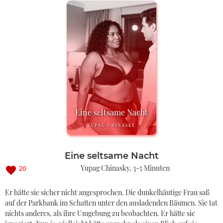
Eine seltsame Nacht
YUPAG CHINASKY
Eine seltsame Nacht
Yupag Chinasky
3-5 Minuten
20
Er hätte sie sicher nicht angesprochen. Die dunkelhäutige Frau saß
auf der Parkbank im Schatten unter den ausladenden Bäumen. Sie tat
nichts anderes, als ihre Umgebung zu beobachten. Er hätte sie