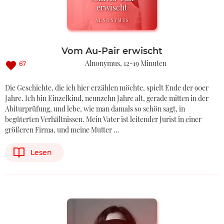
erwischt
ALNONYMUS
Vom Au-Pair erwischt
Alnonymus
12-19 Minuten
67
Die Geschichte, die ich hier erzählen möchte, spielt Ende der 90er
Jahre. Ich bin Einzelkind, neunzehn Jahre alt, gerade mitten in der
Abiturprüfung, und lebe, wie man damals so schön sagt, in
begüterten Verhältnissen. Mein Vater ist leitender Jurist in einer
größeren Firma, und meine Mutter …
Lesen